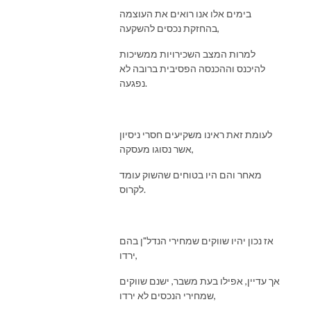
בימים אלו אנו רואים את העוצמה
בהחזקת נכסים להשקעה,
למרות המצב השכירויות ממשיכות
להיכנס וההכנסה הפסיבית ברובה לא
נפגעה.
לעומת זאת ראינו משקיעים חסרי ניסיון
אשר נסוגו מעסקה,
מאחר והם היו בטוחים שהשוק עומד
לקרוס.
אז נכון יהיו שווקים שמחירי הנדל"ן בהם
ירדו,
אך עדיין, אפילו בעת משבר, ישנם שווקים
שמחירי הנכסים לא ירדו,