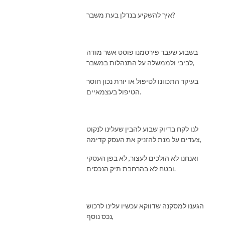
איך להשקיע בנדלן בעת משבר?
בשבוע שעבר פירסמנו פוסט אשר מודה
לביבי ולממשלה על התנהלות במשבר,
בעיקר התכוונו לטיפול או יורת נכון חוסר
הטיפול בעצמאיים.
לנו לקח בדיוק שבוע להבין שעלינו לנקוט
צעדים על מנת להזניק את העסק קדימה,
ואנחנו לא הולכים לעצור, לא בפן העסקי
ובטח לא בהרחבת תיק הנכסים.
הגענו למסקנה שדווקא עכשיו עלינו לרכוש
נכס נוסף,